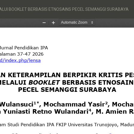
ELALUI BOOKLET BERBASIS ETNOSAINS PECEL SEMANGGI SURABAYA