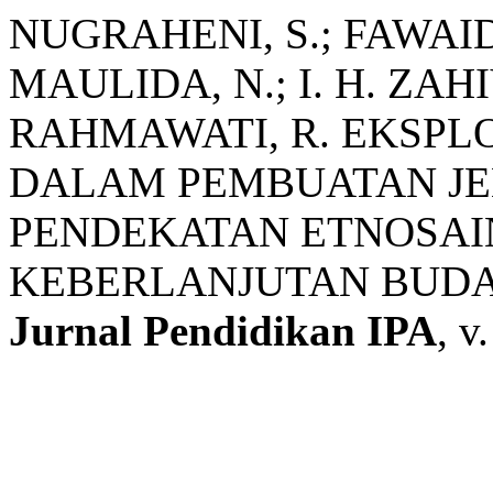
NUGRAHENI, S.; FAWAIDA
MAULIDA, N.; I. H. ZAHIY,
RAHMAWATI, R. EKSPL
DALAM PEMBUATAN JE
PENDEKATAN ETNOSAI
KEBERLANJUTAN BUD
Jurnal Pendidikan IPA
, v