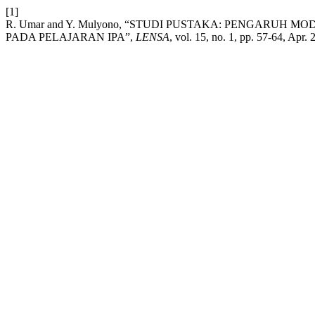
[1]
R. Umar and Y. Mulyono, “STUDI PUSTAKA: PENGARUH
PADA PELAJARAN IPA”,
LENSA
, vol. 15, no. 1, pp. 57-64, Apr. 