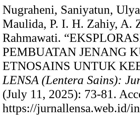
Nugraheni, Saniyatun, Ulya 
Maulida, P. I. H. Zahiy, A. 
Rahmawati. “EKSPLORA
PEMBUATAN JENANG K
ETNOSAINS UNTUK KE
LENSA (Lentera Sains): Ju
(July 11, 2025): 73-81. Acc
https://jurnallensa.web.id/i