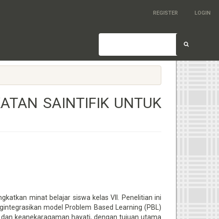
REGISTER
LOGIN
ATAN SAINTIFIK UNTUK
tkan minat belajar siswa kelas VII. Penelitian ini
integrasikan model Problem Based Learning (PBL)
gi dan keanekaragaman hayati, dengan tujuan utama