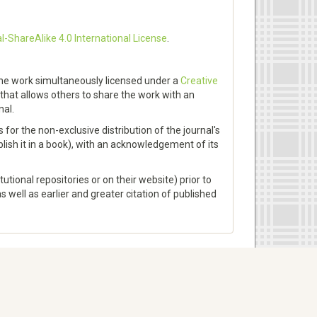
ShareAlike 4.0 International License
.
h the work simultaneously licensed under a
Creative
that allows others to share the work with an
nal.
for the non-exclusive distribution of the journal's
ublish it in a book), with an acknowledgement of its
utional repositories or on their website) prior to
 well as earlier and greater citation of published