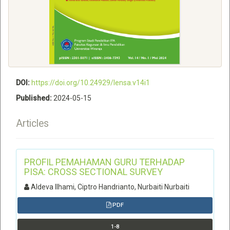
DOI:
https://doi.org/10.24929/lensa.v14i1
Published:
2024-05-15
Articles
PROFIL PEMAHAMAN GURU TERHADAP
PISA: CROSS SECTIONAL SURVEY
Aldeva Ilhami, Ciptro Handrianto, Nurbaiti Nurbaiti
PDF
1-8