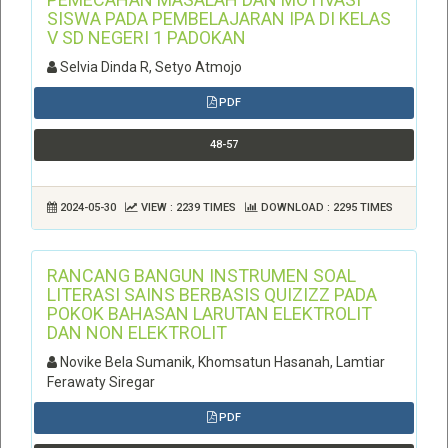
SISWA PADA PEMBELAJARAN IPA DI KELAS
V SD NEGERI 1 PADOKAN
Selvia Dinda R, Setyo Atmojo
PDF
48-57
2024-05-30
VIEW : 2239 TIMES
DOWNLOAD : 2295 TIMES
RANCANG BANGUN INSTRUMEN SOAL
LITERASI SAINS BERBASIS QUIZIZZ PADA
POKOK BAHASAN LARUTAN ELEKTROLIT
DAN NON ELEKTROLIT
Novike Bela Sumanik, Khomsatun Hasanah, Lamtiar
Ferawaty Siregar
PDF