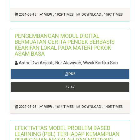
2024-05-15
VIEW : 1929 TIMES
DOWNLOAD : 1597 TIMES
PENGEMBANGAN MODUL DIGITAL
BERMUATAN CERITA PENDEK BERBASIS
KEARIFAN LOKAL PADA MATERI POKOK
ASAM BASA
Astrid Dwi Anjasti, Nur Alawiyah, Wiwik Kartika Sari
PDF
37-47
2024-05-28
VIEW : 1614 TIMES
DOWNLOAD : 1405 TIMES
EFEKTIVITAS MODEL PROBLEM BASED
LEARNING (PBL) TERHADAP KEMAMPUAN
PEMECAHAN MASALAH DAN MOTIVASI