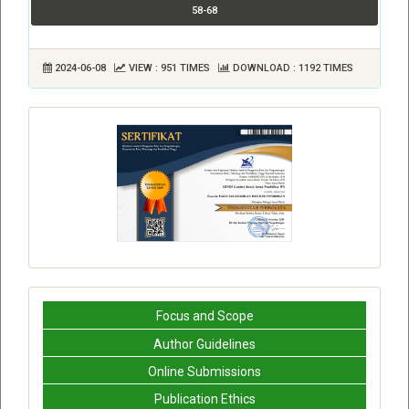
58-68
2024-06-08
VIEW : 951 TIMES
DOWNLOAD : 1192 TIMES
Focus and Scope
Author Guidelines
Online Submissions
Publication Ethics