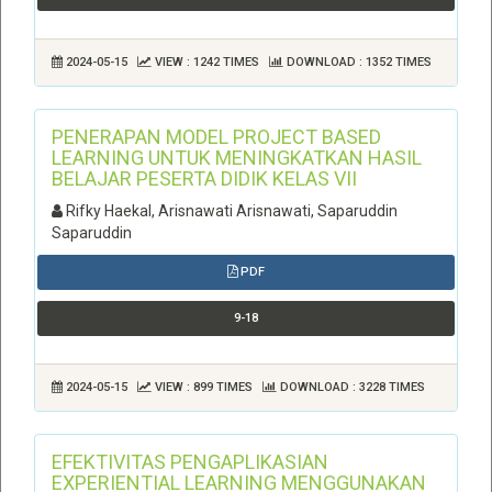
2024-05-15
VIEW : 1242 TIMES
DOWNLOAD : 1352 TIMES
PENERAPAN MODEL PROJECT BASED
LEARNING UNTUK MENINGKATKAN HASIL
BELAJAR PESERTA DIDIK KELAS VII
Rifky Haekal, Arisnawati Arisnawati, Saparuddin
Saparuddin
PDF
9-18
2024-05-15
VIEW : 899 TIMES
DOWNLOAD : 3228 TIMES
EFEKTIVITAS PENGAPLIKASIAN
EXPERIENTIAL LEARNING MENGGUNAKAN