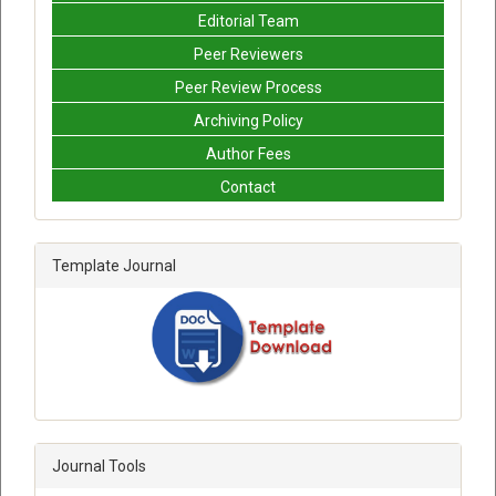
Editorial Team
Peer Reviewers
Peer Review Process
Archiving Policy
Author Fees
Contact
Template Journal
Journal Tools