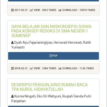
2017-05-21
VIEW : 5932 TIMES
DOWNLOAD : 10974 TIMES
GAYA BELAJAR DAN MISKONSEPSI SISWA
PADA KONSEP REDOKS DI SMA NEGERI I
SUMENEP
Dyah Ayu Fajarianingtyas, Herowati Herowati, Ratih
Yuniastri
PDF
2018-02-21
VIEW : 1384 TIMES
DOWNLOAD : 1126 TIMES
DESKRIPSI PENGUNJUNG RUMAH BACA
TPA NURUL HIDAYATULLAH
Kurnia Ningsih, Eko Sri Wahyuni, Ruqiah Ganda Putri
Panjaitan