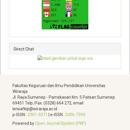
Direct Chat
Fakultas Keguruan dan Ilmu Pendidikan
Universitas
Wiraraja
Jl.
Raya Sumenep - Pamekasan Km.
5 Patean Sumenep
69451 Telp./Fax
.
(0328) 664 272,
email:
lensafkip@wiraraja.ac.id
p-ISSN :
2301-5071
|
e-ISSN :
2406-7393
Powered by
Open Journal System (PKP)