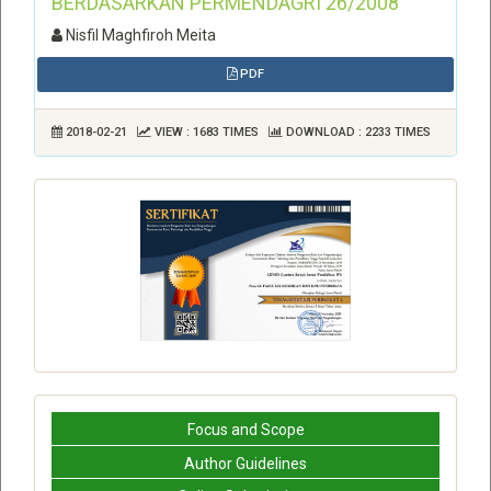
BERDASARKAN PERMENDAGRI 26/2008
Nisfil Maghfiroh Meita
PDF
2018-02-21
VIEW : 1683 TIMES
DOWNLOAD : 2233 TIMES
Focus and Scope
Author Guidelines