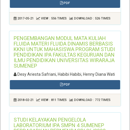
PDF
2017-05-21
VIEW : 556 TIMES
DOWNLOAD : 526 TIMES
PENGEMBANGAN MODUL MATA KULIAH
FLUIDA MATERI FLUIDA DINAMIS BERBASIS
KKNI UNTUK MAHASISWA PROGRAM STUDI
PENDIDIKAN IPA FAKULTAS KEGURUAN DAN
ILMU PENDIDIKAN UNIVERSITAS WIRARAJA
SUMENEP
Desy Ariesta Safriani, Habibi Habibi, Henny Diana Wati
PDF
2018-02-21
VIEW : 811 TIMES
DOWNLOAD : 772 TIMES
STUDI KELAYAKAN PENGELOLA
LABORATORIUM IPA SMPN 4 SUMENEP