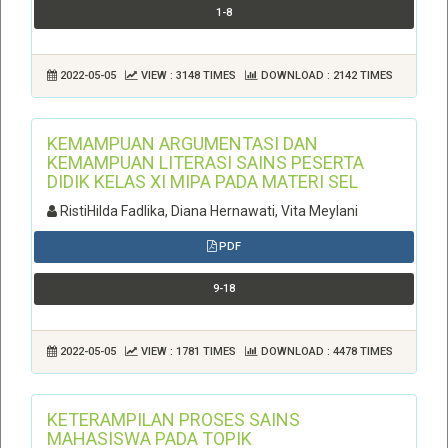
1-8
2022-05-05
VIEW : 3148 TIMES
DOWNLOAD : 2142 TIMES
KEMAMPUAN ARGUMENTASI DAN
KEMAMPUAN LITERASI SAINS PESERTA
DIDIK KELAS XI MIPA PADA MATERI SEL
RistiHilda Fadlika, Diana Hernawati, Vita Meylani
PDF
9-18
2022-05-05
VIEW : 1781 TIMES
DOWNLOAD : 4478 TIMES
KETERAMPILAN PROSES SAINS
MAHASISWA PADA TOPIK