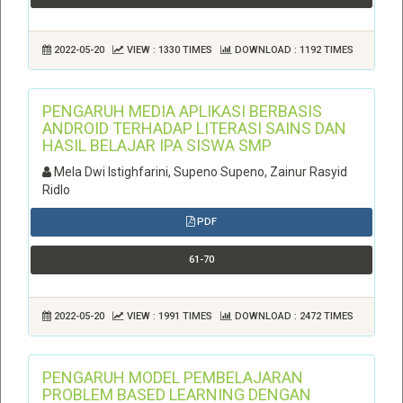
2022-05-20
VIEW : 1330 TIMES
DOWNLOAD : 1192 TIMES
PENGARUH MEDIA APLIKASI BERBASIS
ANDROID TERHADAP LITERASI SAINS DAN
HASIL BELAJAR IPA SISWA SMP
Mela Dwi Istighfarini, Supeno Supeno, Zainur Rasyid
Ridlo
PDF
61-70
2022-05-20
VIEW : 1991 TIMES
DOWNLOAD : 2472 TIMES
PENGARUH MODEL PEMBELAJARAN
PROBLEM BASED LEARNING DENGAN