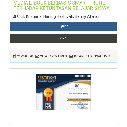
MEDIA E-BOOK BERBASIS SMARTPHONE
TERHADAP KETUNTASAN BELAJAR SISWA
Cicik Kristiana, Haning Hasbiyati, Benny Afandi
PDF
71-77
2022-05-20
VIEW : 1715 TIMES
DOWNLOAD : 1941 TIMES