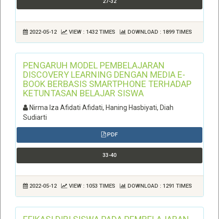
27-32
2022-05-12
VIEW : 1432 TIMES
DOWNLOAD : 1899 TIMES
PENGARUH MODEL PEMBELAJARAN
DISCOVERY LEARNING DENGAN MEDIA E-
BOOK BERBASIS SMARTPHONE TERHADAP
KETUNTASAN BELAJAR SISWA
Nirma Iza Afidati Afidati, Haning Hasbiyati, Diah
Sudiarti
PDF
33-40
2022-05-12
VIEW : 1053 TIMES
DOWNLOAD : 1291 TIMES