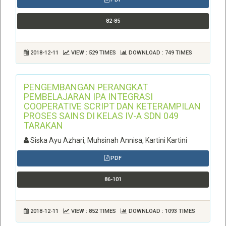
82-85
2018-12-11
VIEW : 529 TIMES
DOWNLOAD : 749 TIMES
PENGEMBANGAN PERANGKAT
PEMBELAJARAN IPA INTEGRASI
COOPERATIVE SCRIPT DAN KETERAMPILAN
PROSES SAINS DI KELAS IV-A SDN 049
TARAKAN
Siska Ayu Azhari, Muhsinah Annisa, Kartini Kartini
PDF
86-101
2018-12-11
VIEW : 852 TIMES
DOWNLOAD : 1093 TIMES