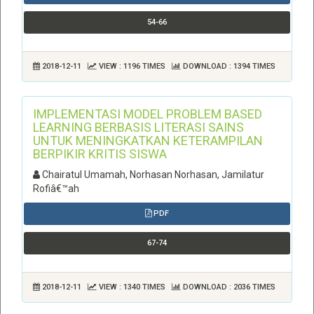
54-66
2018-12-11
VIEW : 1196 TIMES
DOWNLOAD : 1394 TIMES
IMPLEMENTASI MODEL PROBLEM BASED
LEARNING BERBASIS LITERASI SAINS
UNTUK MENINGKATKAN KETERAMPILAN
BERPIKIR KRITIS SISWA
Chairatul Umamah, Norhasan Norhasan, Jamilatur
Rofiâ€™ah
PDF
67-74
2018-12-11
VIEW : 1340 TIMES
DOWNLOAD : 2036 TIMES