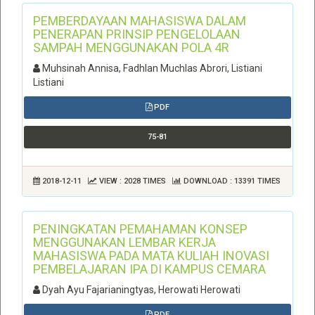
PEMBERDAYAAN MAHASISWA DALAM
PENERAPAN PRINSIP PENGELOLAAN
SAMPAH MENGGUNAKAN POLA 4R
Muhsinah Annisa, Fadhlan Muchlas Abrori, Listiani
Listiani
PDF
75-81
2018-12-11
VIEW : 2028 TIMES
DOWNLOAD : 13391 TIMES
PENINGKATAN PEMAHAMAN KONSEP
MENGGUNAKAN LEMBAR KERJA
MAHASISWA PADA MATA KULIAH INOVASI
PEMBELAJARAN IPA DI KAMPUS CEMARA
Dyah Ayu Fajarianingtyas, Herowati Herowati
PDF