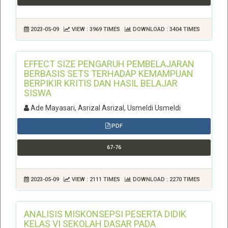
2023-05-09
VIEW : 3969 TIMES
DOWNLOAD : 3404 TIMES
EFFECT SIZE PENGARUH PEMBELAJARAN
BERBASIS SETS TERHADAP KEMAMPUAN
BERPIKIR KRITIS DAN HASIL BELAJAR
SISWA
Ade Mayasari, Asrizal Asrizal, Usmeldi Usmeldi
PDF
67-76
2023-05-09
VIEW : 2111 TIMES
DOWNLOAD : 2270 TIMES
ANALISIS MISKONSEPSI PESERTA DIDIK
KELAS VI SEKOLAH DASAR PADA