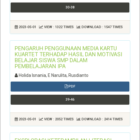
30-38
2023-05-01
VIEW : 1322 TIMES
DOWNLOAD : 1547 TIMES
PENGARUH PENGGUNAAN MEDIA KARTU
KUARTET TERHADAP HASIL DAN MOTIVASI
BELAJAR SISWA SMP DALAM
PEMBELAJARAN IPA
Holida Isnania, E Narulita, Rusdianto
PDF
39-46
2023-05-01
VIEW : 2052 TIMES
DOWNLOAD : 2414 TIMES