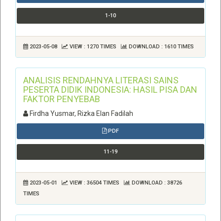
1-10
2023-05-08
VIEW : 1270 TIMES
DOWNLOAD : 1610 TIMES
ANALISIS RENDAHNYA LITERASI SAINS
PESERTA DIDIK INDONESIA: HASIL PISA DAN
FAKTOR PENYEBAB
Firdha Yusmar, Rizka Elan Fadilah
PDF
11-19
2023-05-01
VIEW : 36504 TIMES
DOWNLOAD : 38726
TIMES