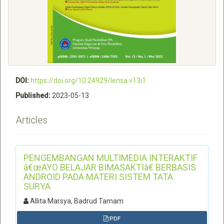
DOI:
https://doi.org/10.24929/lensa.v13i1
Published:
2023-05-13
Articles
PENGEMBANGAN MULTIMEDIA INTERAKTIF
â€œAYO BELAJAR BIMASAKTIâ€ BERBASIS
ANDROID PADA MATERI SISTEM TATA
SURYA
Allita Marsya, Badrud Tamam
PDF